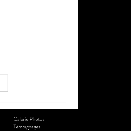
tomne en Haute Corrèze
Galerie Photos
Témoignages