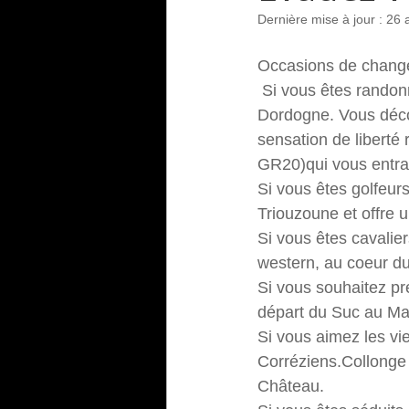
Dernière mise à jour :
26 
Occasions de changer 
 Si vous êtes randon
Dordogne. Vous déco
sensation de liberté
GR20)qui vous entrai
Si vous êtes golfeurs
Triouzoune et offre 
Si vous êtes cavalie
western, au coeur du
Si vous souhaitez pr
départ du Suc au May
Si vous aimez les vie
Corréziens.Collonge
Château.