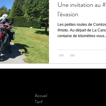
Une invitation au 
l'évasion
Les petites routes de Corrèz
#moto. Au départ de La Canop
centaine de kilomètres vous..
Accueil
Tarif