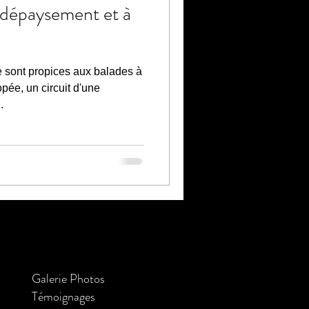
#dépaysement et à
e sont propices aux balades à
ée, un circuit d'une
.
Galerie Photos
Témoignages