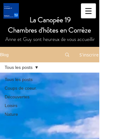
La Canopée 19
Chambres d'hôtes en Corrèze
Anne et Guy sont heureux de vous accueillir
S'inscrire
Blog
Tous les posts
Tous les posts
Coups de coeur.
Découvertes
Loisirs
Nature